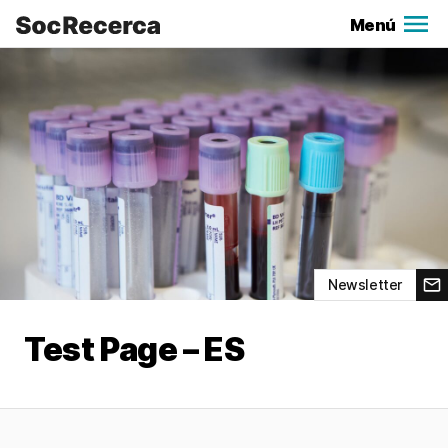
Menú
Newsletter
Test Page – ES