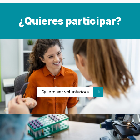
¿Quieres participar?
Quiero ser voluntario/a