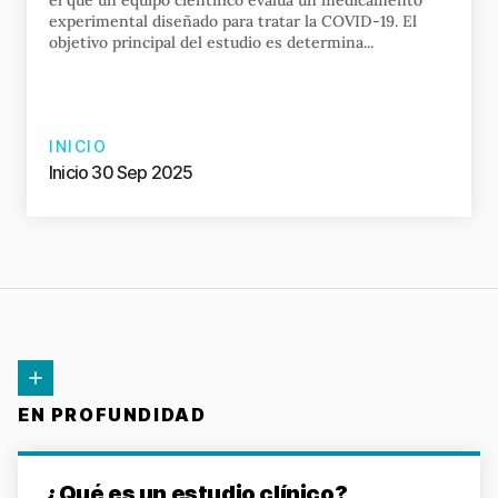
el que un equipo científico evalúa un medicamento
experimental diseñado para tratar la COVID-19. El
objetivo principal del estudio es determina...
INICIO
Inicio 30 Sep 2025
EN PROFUNDIDAD
¿Qué es un estudio clínico?